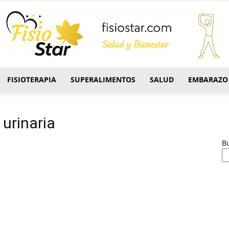
FISIOTERAPIA
SUPERALIMENTOS
SALUD
EMBARAZO
FisioStar
 urinaria
B