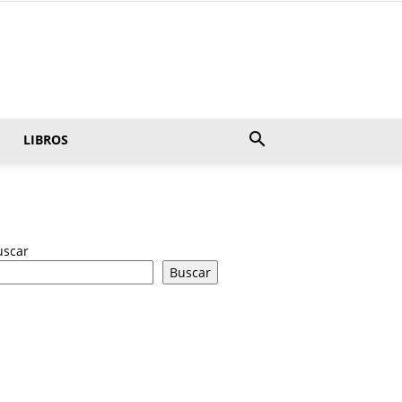
LIBROS
uscar
Buscar