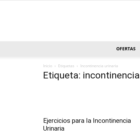
OFERTAS
Inicio
Etiquetas
Incontinencia urinaria
Etiqueta: incontinencia
Ejercicios para la Incontinencia
Urinaria