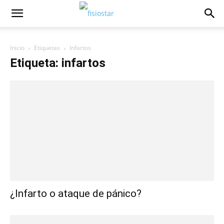
Inicio
Etiquetas
Infartos
Etiqueta: infartos
¿Infarto o ataque de pánico?