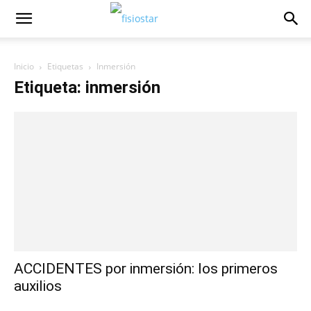
Inicio
Etiquetas
Inmersión
Etiqueta: inmersión
ACCIDENTES por inmersión: los primeros
auxilios