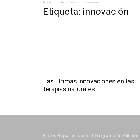
Inicio
Etiquetas
Innovación
Etiqueta: innovación
Las últimas innovaciones en las
terapias naturales
Esta web participa en el Programa de Afiliado