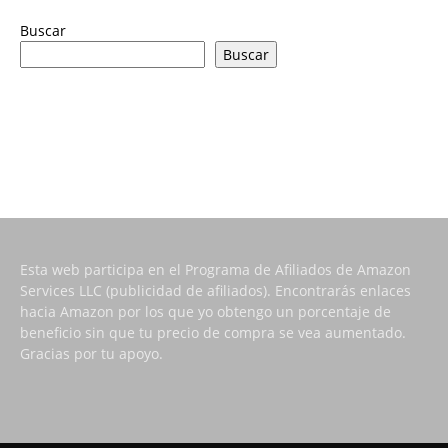
Buscar
Buscar
Esta web participa en el Programa de Afiliados de Amazon
Services LLC (publicidad de afiliados). Encontrarás enlaces
hacia Amazon por los que yo obtengo un porcentaje de
beneficio sin que tu precio de compra se vea aumentado.
Gracias por tu apoyo.