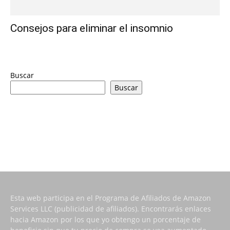
Consejos para eliminar el insomnio
Buscar
Buscar
Esta web participa en el Programa de Afiliados de Amazon
Services LLC (publicidad de afiliados). Encontrarás enlaces
hacia Amazon por los que yo obtengo un porcentaje de