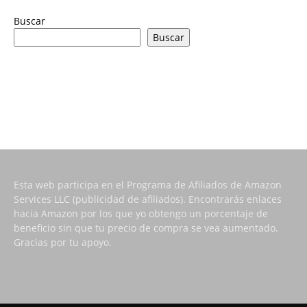
Buscar
Buscar
Esta web participa en el Programa de Afiliados de Amazon
Services LLC (publicidad de afiliados). Encontrarás enlaces
hacia Amazon por los que yo obtengo un porcentaje de
beneficio sin que tu precio de compra se vea aumentado.
Gracias por tu apoyo.