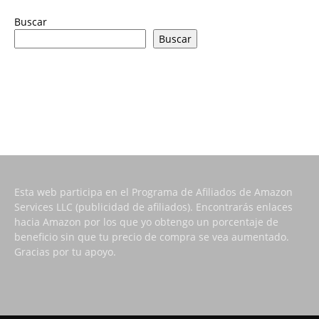
Buscar
Buscar
Esta web participa en el Programa de Afiliados de Amazon
Services LLC (publicidad de afiliados). Encontrarás enlaces
hacia Amazon por los que yo obtengo un porcentaje de
beneficio sin que tu precio de compra se vea aumentado.
Gracias por tu apoyo.