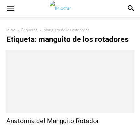
Inicio
Etiquetas
Manguito de los rotadores
Etiqueta: manguito de los rotadores
Anatomí­a del Manguito Rotador