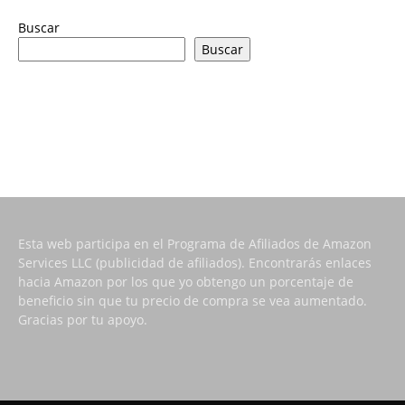
Buscar
Buscar
Esta web participa en el Programa de Afiliados de Amazon
Services LLC (publicidad de afiliados). Encontrarás enlaces
hacia Amazon por los que yo obtengo un porcentaje de
beneficio sin que tu precio de compra se vea aumentado.
Gracias por tu apoyo.