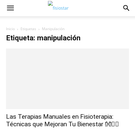
Inicio
Etiquetas
Manipulación
Etiqueta: manipulación
Las Terapias Manuales en Fisioterapia:
Técnicas que Mejoran Tu Bienestar 👐💆‍♂️