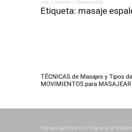
Inicio
Etiquetas
Masaje espalda
Etiqueta: masaje espa
TÉCNICAS de Masajes y Tipos d
MOVIMIENTOS para MASAJEAR
Esta web participa en el Programa de Afiliado