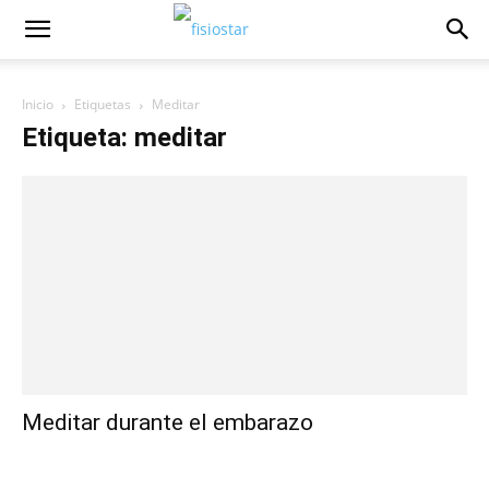
Inicio
Etiquetas
Meditar
Etiqueta: meditar
Meditar durante el embarazo