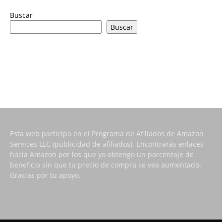
Buscar
Buscar
Esta web participa en el Programa de Afiliados de Amazon
Services LLC (publicidad de afiliados). Encontrarás enlaces
hacia Amazon por los que yo obtengo un porcentaje de
beneficio sin que tu precio de compra se vea aumentado.
Gracias por tu apoyo.