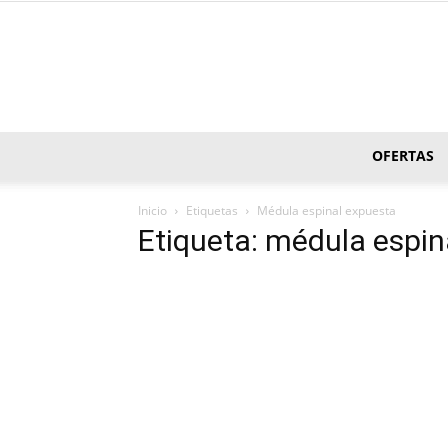
OFERTAS
Inicio
Etiquetas
Médula espinal expuesta
Etiqueta: médula espin