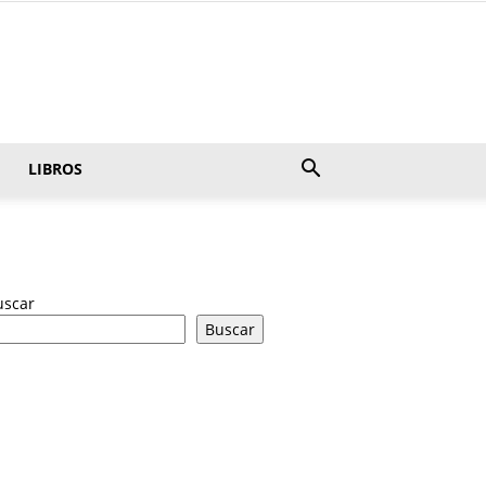
LIBROS
uscar
Buscar