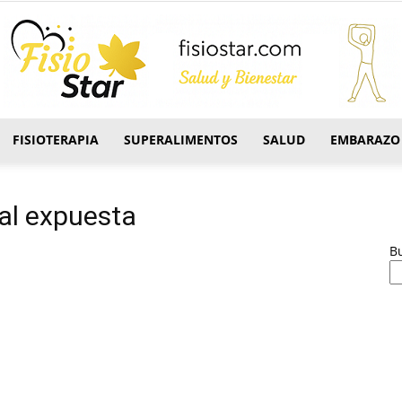
FISIOTERAPIA
SUPERALIMENTOS
SALUD
EMBARAZO
FisioStar
al expuesta
B