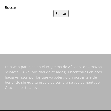
Buscar
Buscar
Esta web participa en el Programa de Afiliados de Amazon
Services LLC (publicidad de afiliados). Encontrarás enlaces
hacia Amazon por los que yo obtengo un porcentaje de
beneficio sin que tu precio de compra se vea aumentado.
Gracias por tu apoyo.