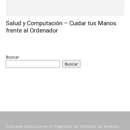
Salud y Computación – Cuidar tus Manos
frente al Ordenador
Buscar
Buscar
Esta web participa en el Programa de Afiliados de Amazon