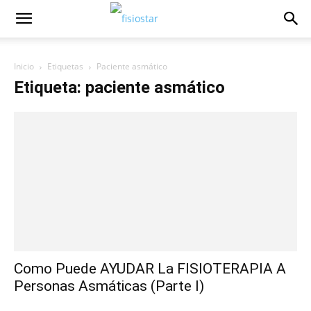
Inicio
Etiquetas
Paciente asmático
Etiqueta: paciente asmático
Como Puede AYUDAR La FISIOTERAPIA A
Personas Asmáticas (Parte I)