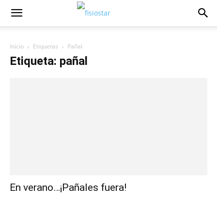
Inicio
Etiquetas
Pañal
Etiqueta: pañal
En verano…¡Pañales fuera!