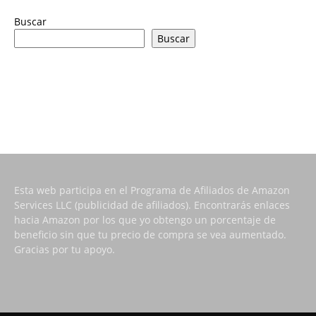
Buscar
Buscar
Esta web participa en el Programa de Afiliados de Amazon
Services LLC (publicidad de afiliados). Encontrarás enlaces
hacia Amazon por los que yo obtengo un porcentaje de
beneficio sin que tu precio de compra se vea aumentado.
Gracias por tu apoyo.