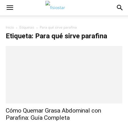
Inicio
Etiquetas
Para qué sirve parafina
Etiqueta: Para qué sirve parafina
Cómo Quemar Grasa Abdominal con
Parafina: Guía Completa