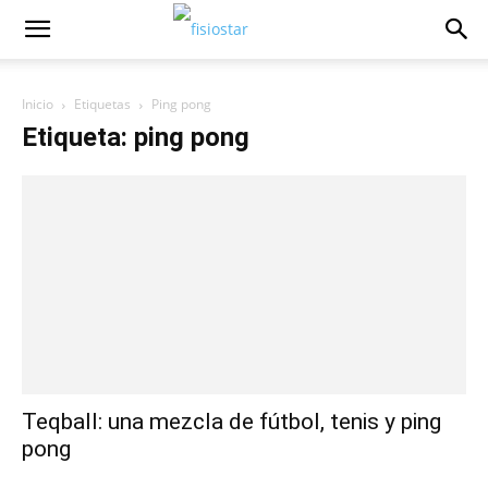
Inicio
Etiquetas
Ping pong
Etiqueta: ping pong
Teqball: una mezcla de fútbol, tenis y ping
pong