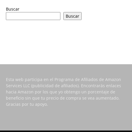
Buscar
Buscar
Esta web participa en el Programa de Afiliados de Amazon
Services LLC (publicidad de afiliados). Encontrarás enlaces
hacia Amazon por los que yo obtengo un porcentaje de
beneficio sin que tu precio de compra se vea aumentado.
Gracias por tu apoyo.