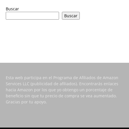
Buscar
Buscar
Esta web participa en el Programa de Afiliados de Amazon
Services LLC (publicidad de afiliados). Encontrarás enlaces
hacia Amazon por los que yo obtengo un porcentaje de
beneficio sin que tu precio de compra se vea aumentado.
Gracias por tu apoyo.