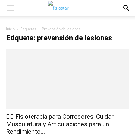
Inicio
Etiquetas
Prevensión de lesiones
Etiqueta: prevensión de lesiones
🏃‍♂️ Fisioterapia para Corredores: Cuidar
Musculatura y Articulaciones para un
Rendimiento...