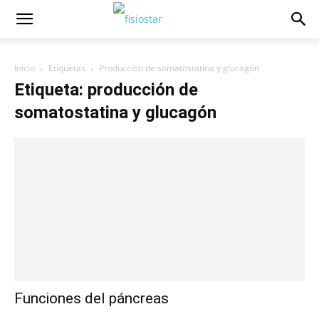
Inicio
Etiquetas
Producción de somatostatina y glucagón
Etiqueta: producción de
somatostatina y glucagón
Funciones del páncreas