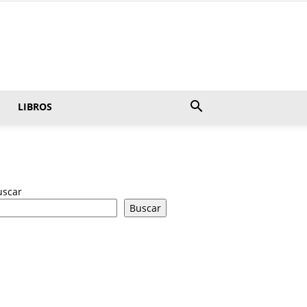
LIBROS
uscar
Buscar