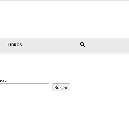
LIBROS
uscar
Buscar