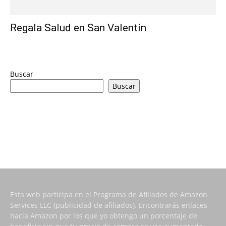
Regala Salud en San Valentín
Buscar
Buscar
Esta web participa en el Programa de Afiliados de Amazon
Services LLC (publicidad de afiliados). Encontrarás enlaces
hacia Amazon por los que yo obtengo un porcentaje de