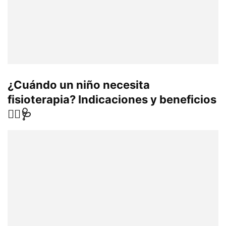
¿Cuándo un niño necesita
fisioterapia? Indicaciones y beneficios
🏃‍♂️🩺