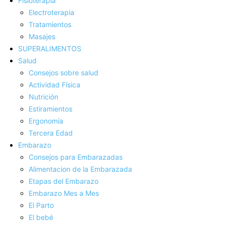
Fisioterapia
Electroterapia
Tratamientos
Masajes
SUPERALIMENTOS
Salud
Consejos sobre salud
Actividad Fí­sica
Nutrición
Estiramientos
Ergonomí­a
Tercera Edad
Embarazo
Consejos para Embarazadas
Alimentacion de la Embarazada
Etapas del Embarazo
Embarazo Mes a Mes
El Parto
El bebé