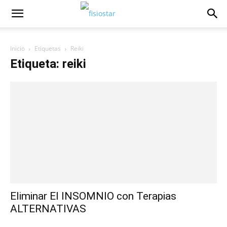
Inicio
Etiquetas
Reiki
Etiqueta: reiki
Eliminar El INSOMNIO con Terapias
ALTERNATIVAS