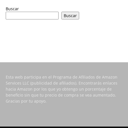
Buscar
Buscar
Esta web participa en el Programa de Afiliados de Amazon
Services LLC (publicidad de afiliados). Encontrarás enlaces
hacia Amazon por los que yo obtengo un porcentaje de
beneficio sin que tu precio de compra se vea aumentado.
Gracias por tu apoyo.