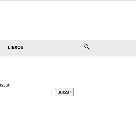
LIBROS
uscar
Buscar