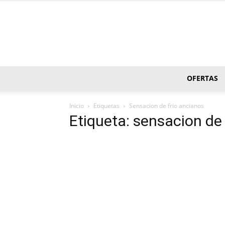
OFERTAS
Inicio
Etiquetas
Sensacion de frio ancianos
Etiqueta: sensacion de