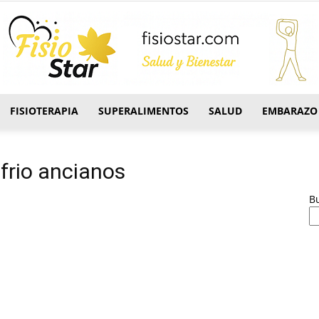
FISIOTERAPIA
SUPERALIMENTOS
SALUD
EMBARAZO
FisioStar
 frio ancianos
B