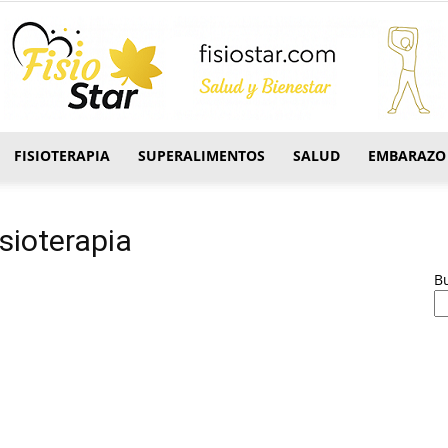
FISIOTERAPIA
SUPERALIMENTOS
SALUD
EMBARAZO
FisioStar
isioterapia
B