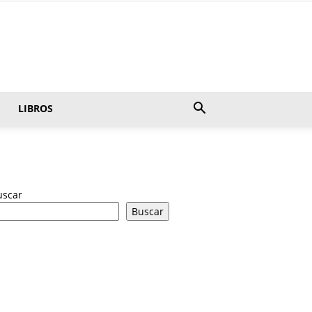
LIBROS
uscar
Buscar