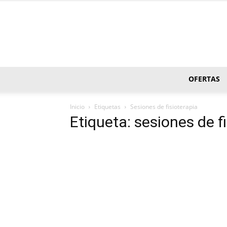
OFERTAS
Inicio
Etiquetas
Sesiones de fisioterapia
Etiqueta: sesiones de f