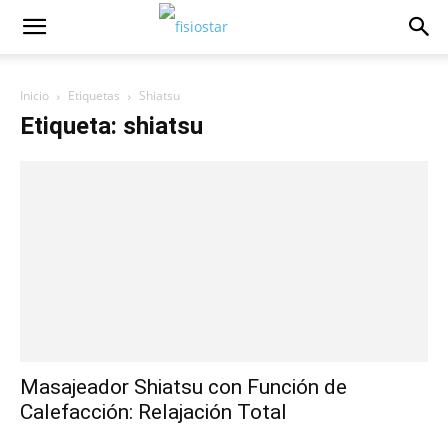
Inicio
Etiquetas
Shiatsu
Etiqueta: shiatsu
Masajeador Shiatsu con Función de
Calefacción: Relajación Total