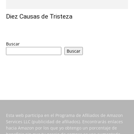
Diez Causas de Tristeza
Buscar
Buscar
Esta web participa en el Programa de Afiliados de Amazon
Services LLC (publicidad de afiliados). Encontrarás enlaces
hacia Amazon por los que yo obtengo un porcentaje de