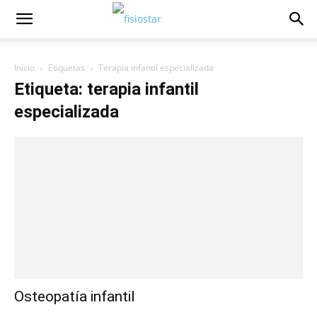
Inicio
Etiquetas
Terapia infantil especializada
Etiqueta: terapia infantil
especializada
Osteopatía infantil