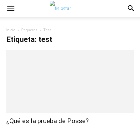
Inicio
Etiquetas
Test
Etiqueta: test
¿Qué es la prueba de Posse?