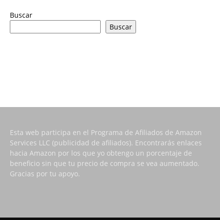
Buscar
Buscar
Esta web participa en el Programa de Afiliados de Amazon
Services LLC (publicidad de afiliados). Encontrarás enlaces
hacia Amazon por los que yo obtengo un porcentaje de
beneficio sin que tu precio de compra se vea aumentado.
Gracias por tu apoyo.