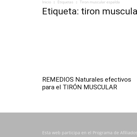
Inicio
Etiquetas
Tiron muscular espalda
Etiqueta: tiron muscul
REMEDIOS Naturales efectivos
para el TIRÓN MUSCULAR
Esta web participa en el Programa de Afiliado