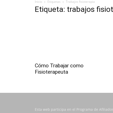
Inicio
Etiquetas
Trabajos fisioterapia
Etiqueta: trabajos fisio
Cómo Trabajar como
Fisioterapeuta
Esta web participa en el Programa de Afiliado