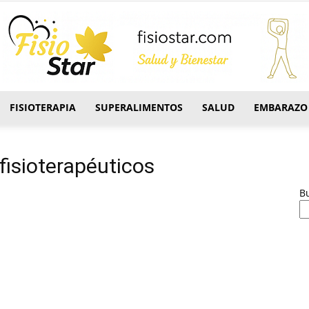
FISIOTERAPIA
SUPERALIMENTOS
SALUD
EMBARAZO
FisioStar
fisioterapéuticos
B