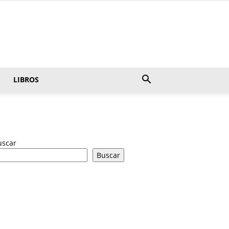
LIBROS
uscar
Buscar