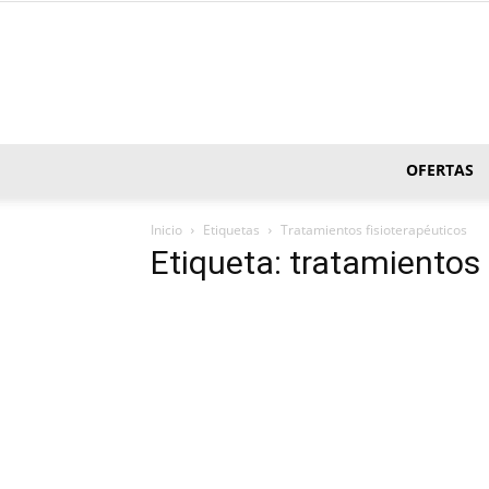
OFERTAS
Inicio
Etiquetas
Tratamientos fisioterapéuticos
Etiqueta: tratamientos 