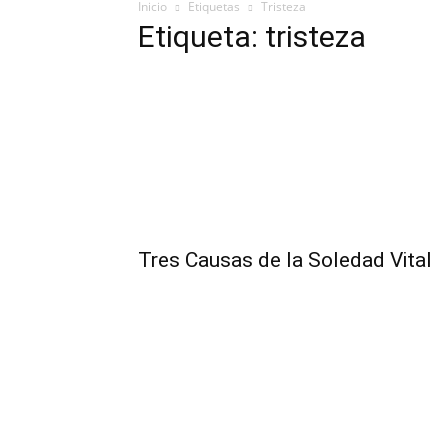
Inicio
Etiquetas
Tristeza
Etiqueta: tristeza
Tres Causas de la Soledad Vital