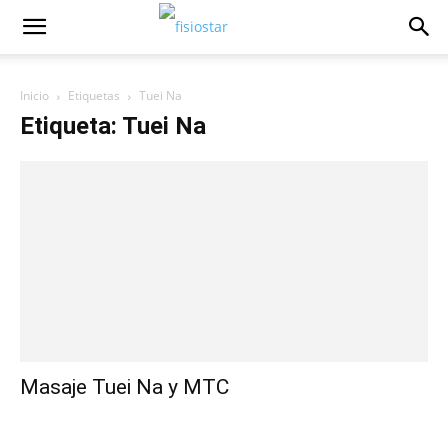
Inicio
Etiquetas
Tuei Na
Etiqueta: Tuei Na
Masaje Tuei Na y MTC