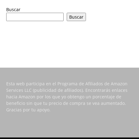
Buscar
Buscar
Esta web participa en el Programa de Afiliados de Amazon
Services LLC (publicidad de afiliados). Encontrarás enlaces
hacia Amazon por los que yo obtengo un porcentaje de
beneficio sin que tu precio de compra se vea aumentado.
Gracias por tu apoyo.