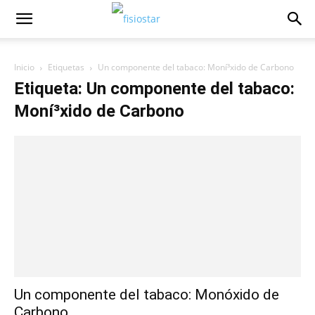
Inicio
Etiquetas
Un componente del tabaco: Moní³xido de Carbono
Etiqueta: Un componente del tabaco:
Moní³xido de Carbono
Un componente del tabaco: Monóxido de
Carbono