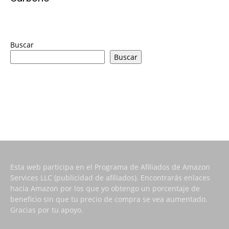
Buscar
Buscar
Esta web participa en el Programa de Afiliados de Amazon
Services LLC (publicidad de afiliados). Encontrarás enlaces
hacia Amazon por los que yo obtengo un porcentaje de
beneficio sin que tu precio de compra se vea aumentado.
Gracias por tu apoyo.