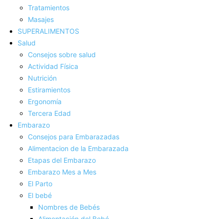
Tratamientos
Masajes
SUPERALIMENTOS
Salud
Consejos sobre salud
Actividad Fí­sica
Nutrición
Estiramientos
Ergonomí­a
Tercera Edad
Embarazo
Consejos para Embarazadas
Alimentacion de la Embarazada
Etapas del Embarazo
Embarazo Mes a Mes
El Parto
El bebé
Nombres de Bebés
Alimentación del Bebé