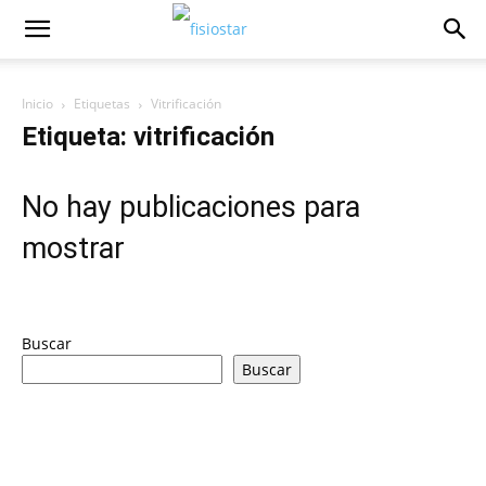
Inicio
Etiquetas
Vitrificación
Etiqueta: vitrificación
No hay publicaciones para
mostrar
Buscar
Buscar