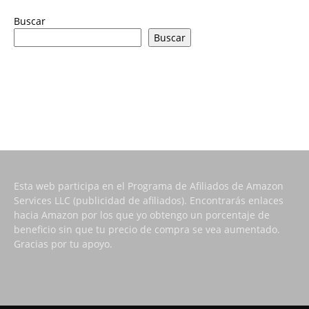
Buscar
Buscar
Esta web participa en el Programa de Afiliados de Amazon
Services LLC (publicidad de afiliados). Encontrarás enlaces
hacia Amazon por los que yo obtengo un porcentaje de
beneficio sin que tu precio de compra se vea aumentado.
Gracias por tu apoyo.