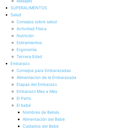
Masajes
SUPERALIMENTOS
Salud
Consejos sobre salud
Actividad Fí­sica
Nutrición
Estiramientos
Ergonomí­a
Tercera Edad
Embarazo
Consejos para Embarazadas
Alimentacion de la Embarazada
Etapas del Embarazo
Embarazo Mes a Mes
El Parto
El bebé
Nombres de Bebés
Alimentación del Bebé
Cuidados del Bebé