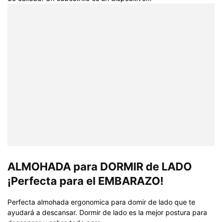
ALMOHADA para DORMIR de LADO
¡Perfecta para el EMBARAZO!
Perfecta almohada ergonomica para domir de lado que te
ayudará a descansar. Dormir de lado es la mejor postura para