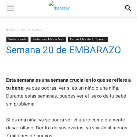
Inicio
Embarazada
Embarazada
Embarazo Mes a Mes
Tercer Mes de Embarazo
Semana 20 de EMBARAZO
Esta semana es una semana crucial en lo que se refiere a
tu bebé
, ya que podrás ver si es un niño o una niña.
Durante estas semanas, puedes ver el sexo de tu bebé
sin problema.
Si es una niña, ya se podrá ver el útero completamente
desarrollado, Dentro de sus ovarios, ya vivirán al menos
7 millones de huevos.