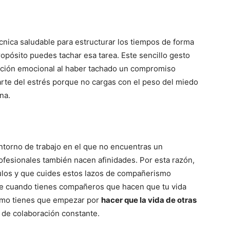
cnica saludable para estructurar los tiempos de forma
opósito puedes tachar esa tarea. Este sencillo gesto
ración emocional al haber tachado un compromiso
 parte del estrés porque no cargas con el peso del miedo
na.
torno de trabajo en el que no encuentras un
ofesionales también nacen afinidades. Por esta razón,
ulos y que cuides estos lazos de compañerismo
ble cuando tienes compañeros que hacen que tu vida
ismo tienes que empezar por
hacer que la vida de otras
n de colaboración constante.