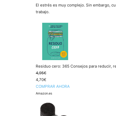
El estrés es muy complejo. Sin embargo, cui
trabajo.
Residuo cero: 365 Consejos para reducir, r
4,95€
4,70€
COMPRAR AHORA
Amazon.es