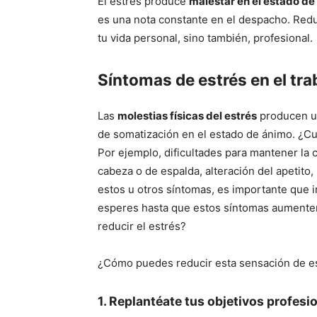
El estrés produce
malestar en el estado de
es una nota constante en el despacho. Reduc
tu vida personal, sino también, profesional.
Síntomas de estrés en el tra
Las
molestias físicas del estrés
producen un
de somatización en el estado de ánimo. ¿Cuá
Por ejemplo, dificultades para mantener la 
cabeza o de espalda, alteración del apetit
estos u otros síntomas, es importante que 
esperes hasta que estos síntomas aumente
reducir el estrés?
¿Cómo puedes reducir esta sensación de es
1. Replantéate tus objetivos profesi