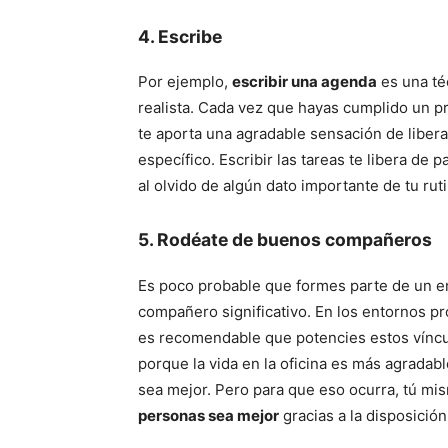
4. Escribe
Por ejemplo,
escribir una agenda
es una té
realista. Cada vez que hayas cumplido un pr
te aporta una agradable sensación de libe
específico. Escribir las tareas te libera de
al olvido de algún dato importante de tu ruti
5. Rodéate de buenos compañeros
Es poco probable que formes parte de un en
compañero significativo. En los entornos pr
es recomendable que potencies estos vínc
porque la vida en la oficina es más agrada
sea mejor. Pero para que eso ocurra, tú m
personas sea mejor
gracias a la disposició