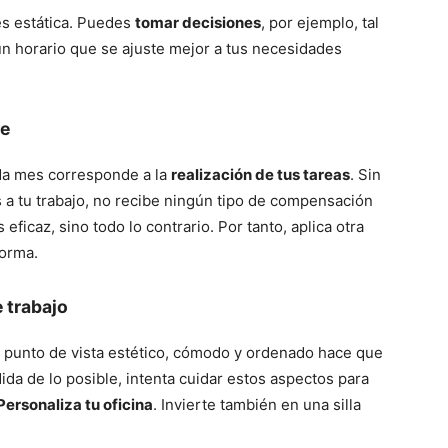
es estática. Puedes
tomar decisiones
, por ejemplo, tal
n horario que se ajuste mejor a tus necesidades
te
da mes corresponde a la
realización de tus tareas
. Sin
 a tu trabajo, no recibe ningún tipo de compensación
s eficaz, sino todo lo contrario. Por tanto, aplica otra
forma.
e trabajo
 punto de vista estético, cómodo y ordenado hace que
da de lo posible, intenta cuidar estos aspectos para
Personaliza tu oficina
. Invierte también en una silla