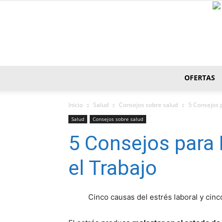
OFERTAS
Inicio
Salud
Consejos sobre salud
5 Consejos p
Salud
Consejos sobre salud
5 Consejos para 
el Trabajo
Cinco causas del estrés laboral y cin