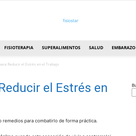
FISIOTERAPIA
SUPERALIMENTOS
SALUD
EMBARAZO
FisioStar
ara Reducir el Estrés en el Trabajo
Reducir el Estrés en
B
co remedios para combatirlo de forma práctica.