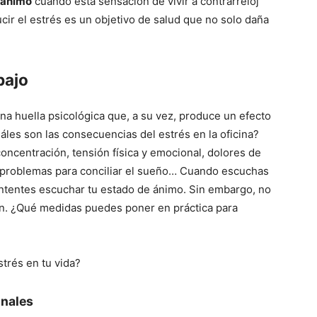
 ánimo
cuando esta sensación de vivir a contrarreloj
ir el estrés es un objetivo de salud que no solo daña
bajo
a huella psicológica que, a su vez, produce un efecto
les son las consecuencias del estrés en la oficina?
concentración, tensión física y emocional, dolores de
o, problemas para conciliar el sueño… Cuando escuchas
intentes escuchar tu estado de ánimo. Sin embargo, no
n. ¿Qué medidas puedes poner en práctica para
trés en tu vida?
onales