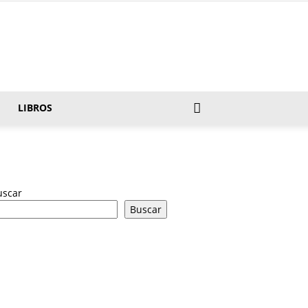
LIBROS
uscar
Buscar