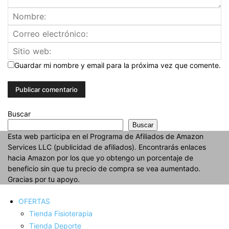
Guardar mi nombre y email para la próxima vez que comente.
Buscar
Buscar
Esta web participa en el Programa de Afiliados de Amazon
Services LLC (publicidad de afiliados). Encontrarás enlaces
hacia Amazon por los que yo obtengo un porcentaje de
beneficio sin que tu precio de compra se vea aumentado.
Gracias por tu apoyo.
OFERTAS
Tienda Fisioterapia
Tienda Deporte