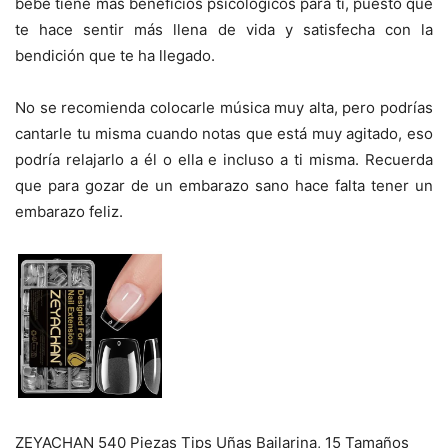
bebé tiene más beneficios psicológicos para ti, puesto que
te hace sentir más llena de vida y satisfecha con la
bendición que te ha llegado.
No se recomienda colocarle música muy alta, pero podrías
cantarle tu misma cuando notas que está muy agitado, eso
podría relajarlo a él o ella e incluso a ti misma. Recuerda
que para gozar de un embarazo sano hace falta tener un
embarazo feliz.
ZEYACHAN 540 Piezas Tips Uñas Bailarina, 15 Tamaños