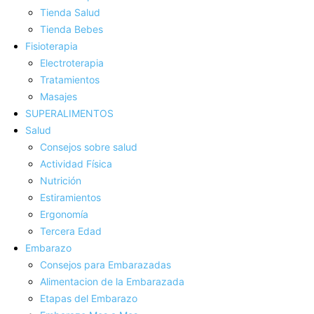
Tienda Salud
Tienda Bebes
Fisioterapia
Electroterapia
Tratamientos
Masajes
SUPERALIMENTOS
Salud
Consejos sobre salud
Actividad Fí­sica
Nutrición
Estiramientos
Ergonomí­a
Tercera Edad
Embarazo
Consejos para Embarazadas
Alimentacion de la Embarazada
Etapas del Embarazo