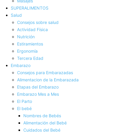
Masajes
SUPERALIMENTOS
Salud
Consejos sobre salud
Actividad Fí­sica
Nutrición
Estiramientos
Ergonomí­a
Tercera Edad
Embarazo
Consejos para Embarazadas
Alimentacion de la Embarazada
Etapas del Embarazo
Embarazo Mes a Mes
El Parto
El bebé
Nombres de Bebés
Alimentación del Bebé
Cuidados del Bebé