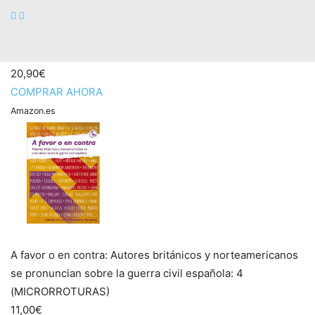
A favor y en contra: El libro del debate (Educación y
Pedagogía)
22,00€
20,90€
COMPRAR AHORA
Amazon.es
A favor o en contra: Autores británicos y norteamericanos
se pronuncian sobre la guerra civil española: 4
(MICRORROTURAS)
11,00€