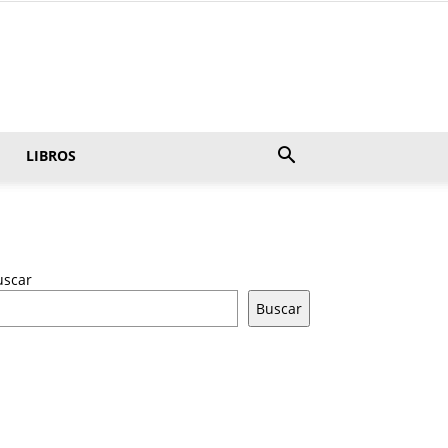
LIBROS
uscar
Buscar