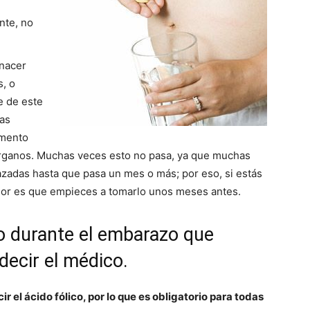
nte, no
nacer
s, o
e de este
las
omento
órganos. Muchas veces esto no pasa, ya que muchas
zadas hasta que pasa un mes o más; por eso, si estás
or es que empieces a tomarlo unos meses antes.
co durante el embarazo que
decir el médico.
r el ácido fólico, por lo que es obligatorio para todas