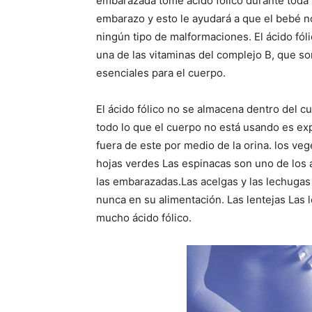
embarazada tome ácido fólico durante toda
embarazo y esto le ayudará a que el bebé n
ningún tipo de malformaciones. El ácido fól
una de las vitaminas del complejo B, que so
esenciales para el cuerpo.
El ácido fólico no se almacena dentro del cu
todo lo que el cuerpo no está usando es ex
fuera de este por medio de la orina. los veg
hojas verdes Las espinacas son uno de los a
las embarazadas.Las acelgas y las lechugas
nunca en su alimentación. Las lentejas Las 
mucho ácido fólico.