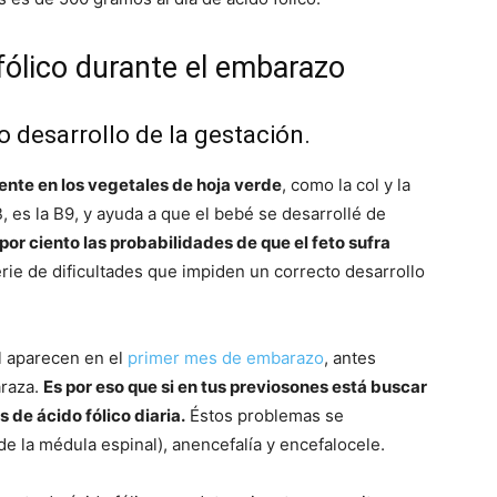
fólico durante el embarazo
o desarrollo de la gestación.
te en los vegetales de hoja verde
, como la col y la
, es la B9, y ayuda a que el bebé se desarrollé de
or ciento las probabilidades de que el feto sufra
erie de dificultades que impiden un correcto desarrollo
l aparecen en el
primer mes de embarazo
, antes
araza.
Es por eso que si en tus previosones está buscar
 de ácido fólico diaria.
Éstos problemas se
de la médula espinal), anencefalía y encefalocele.