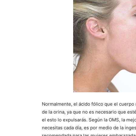
Normalmente, el ácido fólico que el cuerpo
de la orina, ya que no es necesario que est
el esto lo expulsarás. Según la OMS, la mej
necesitas cada día, es por medio de la inges
recomendada para las mujeres embarazadas 