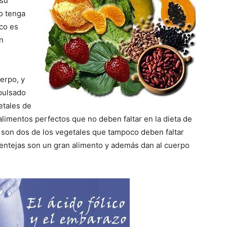
 su
o tenga
ico es
n
erpo, y
pulsado
etales de
limentos perfectos que no deben faltar en la dieta de
 son dos de los vegetales que tampoco deben faltar
lentejas son un gran alimento y además dan al cuerpo