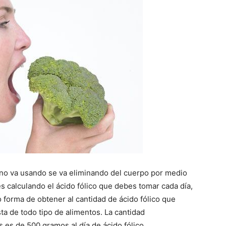
 no va usando se va eliminando del cuerpo por medio
és calculando el ácido fólico que debes tomar cada día,
o forma de obtener al cantidad de ácido fólico que
ta de todo tipo de alimentos. La cantidad
es de 500 gramos al día de ácido fólico.