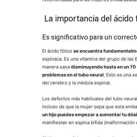
La importancia del ácido 
Es significativo para un correct
El ácido fólico
se encuentra fundamentalmen
espinaca. Es una vitamina del grupo de las B
manera sana
disminuyendo hasta en un 70 p
problemas en el tubo neural
. Esto es una s
del cerebro y la médula espinal.
Los defectos más habituales del tubo neura
incluso de que la mujer sepa que esta emb
un hijo puedes empezar a aumentar tu dósis
manifiestan en espina bífida (malformación 