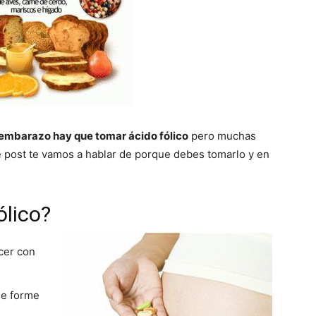
embarazo hay que tomar ácido fólico
pero muchas
e post te vamos a hablar de porque debes tomarlo y en
ólico?
cer con
se forme