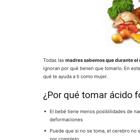
Todas las
madres sabemos que durante el 
ignoran por qué tienen que tomarlo. En est
qué te ayuda a ti como mujer.
¿Por qué tomar ácido f
El bebé tiene menos posibilidades de na
deformaciones
Puede que si no se toma, el cerebro no 
por completo