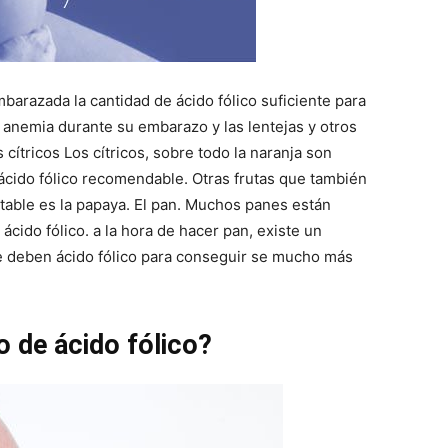
barazada la cantidad de ácido fólico suficiente para
anemia durante su embarazo y las lentejas y otros
 cítricos Los cítricos, sobre todo la naranja son
 ácido fólico recomendable. Otras frutas que también
table es la papaya. El pan. Muchos panes están
cido fólico. a la hora de hacer pan, existe un
 deben ácido fólico para conseguir se mucho más
o de ácido fólico?