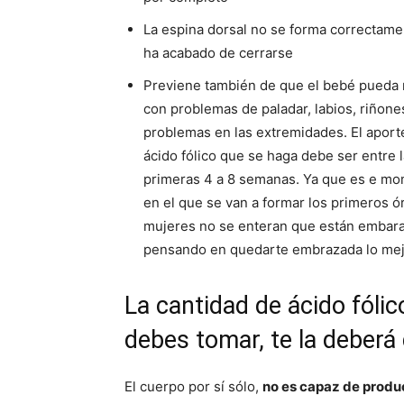
La espina dorsal no se forma correctame
ha acabado de cerrarse
Previene también de que el bebé pueda 
con problemas de paladar, labios, riñone
problemas en las extremidades. El aport
ácido fólico que se haga debe ser entre 
primeras 4 a 8 semanas. Ya que es e m
en el que se van a formar los primeros 
mujeres no se enteran que están embara
pensando en quedarte embrazada lo mej
La cantidad de ácido fóli
debes tomar, te la deberá 
El cuerpo por sí sólo,
no es capaz de produci