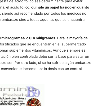
esta de ácido fólico sea determinante para evitar
na, el ácido fólico,
cumple un papel básico en cuanto
, siendo así recomendado por todos los médicos no
su embarazo sino a todas aquellas que se encuentran
 microgramas, o 0,4 miligramos.
Para la mayoría de
s fortificados que se encuentran en el supermercado
tomar suplementos vitamínicos. Aunque siempre es
ntación bien controlada debe ser la base para estar en
 otro ser. Por otro lado, si se ha sufrido algún embarazo
 conveniente incrementar la dosis con un control